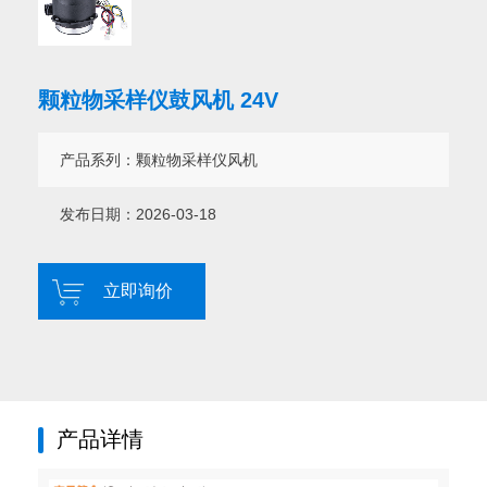
言
我
们
颗粒物采样仪鼓风机 24V
产品系列：颗粒物采样仪风机
发布日期：2026-03-18
立即询价
产品详情