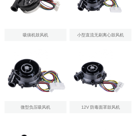
吸痰机鼓风机
小型直流无刷离心鼓风机
微型负压吸风机
12V 防毒面罩鼓风机