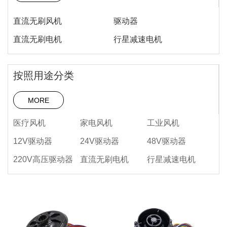
言
我
直流无刷风机
驱动器
们
直流无刷电机
行星减速电机
按照用途分类
MORE
医疗风机
家电风机
工业风机
12V驱动器
24V驱动器
48V驱动器
220V高压驱动器
直流无刷电机
行星减速电机