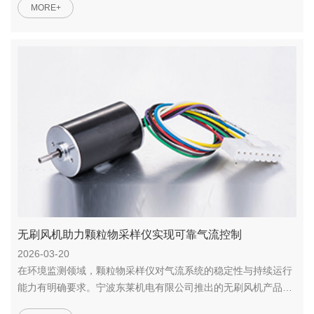
MORE+
无刷风机助力颗粒物采样仪实现可靠气流控制
2026-03-20
在环境监测领域，颗粒物采样仪对气流系统的稳定性与持续运行
能力有明确要求。宁波东莱机电有限公司推出的无刷风机产品，
输出...