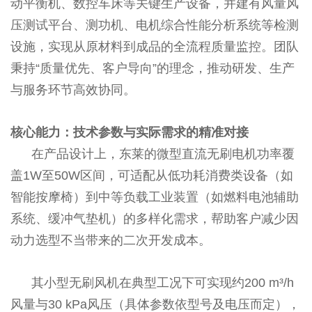
动平衡机、数控车床等关键生产设备，并建有风量风
压测试平台、测功机、电机综合性能分析系统等检测
设施，实现从原材料到成品的全流程质量监控。团队
秉持“质量优先、客户导向”的理念，推动研发、生产
与服务环节高效协同。
核心能力：技术参数与实际需求的精准对接
在产品设计上，东莱的微型直流无刷电机功率覆
盖1W至50W区间，可适配从低功耗消费类设备（如
智能按摩椅）到中等负载工业装置（如燃料电池辅助
系统、缓冲气垫机）的多样化需求，帮助客户减少因
动力选型不当带来的二次开发成本。
其小型无刷风机在典型工况下可实现约200 m³/h
风量与30 kPa风压（具体参数依型号及电压而定），