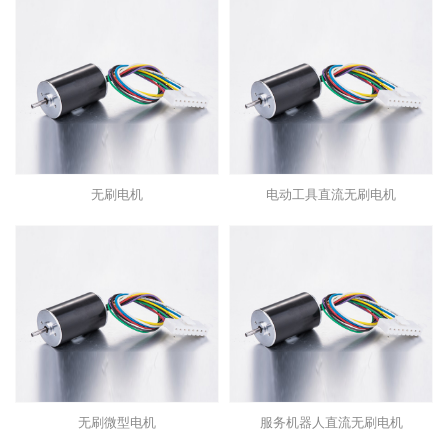
言
我
们
无刷电机
电动工具直流无刷电机
无刷微型电机
服务机器人直流无刷电机