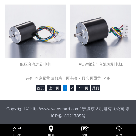
低压直流无刷电机
AGV物流车直流无刷电机
共有 19 条记录 当前第 1 页/共有 2 页 每页显示 12 条
首页
上一页
1
2
下一页
尾页
Copyright © http://www.wonsmart.com/ 宁波东莱机电有限公司
浙
ICP备16021785号



电话
联系
导航
首页