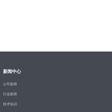
新闻中心
公司新闻
行业新闻
技术知识