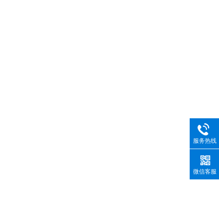
服务热线
微信客服