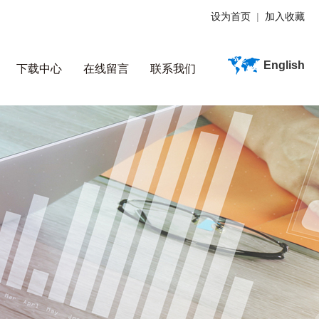
设为首页
|
加入收藏
English
下载中心
在线留言
联系我们