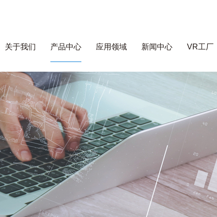
关于我们
产品中心
应用领域
新闻中心
VR工厂