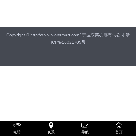
言
我
们
Copyright © http://www.wonsmart.com/ 宁波东莱机电有限公司
浙
ICP备16021785号



电话
联系
导航
首页