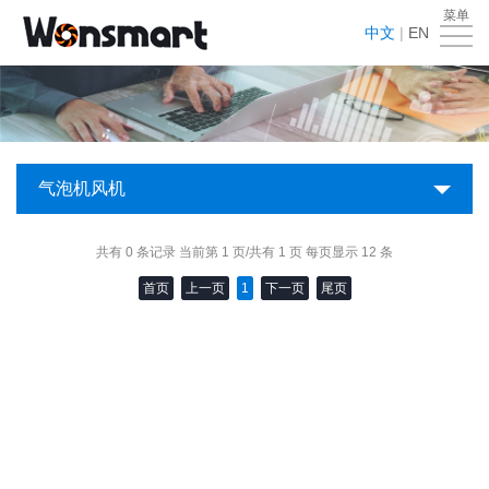
菜单
首
中文
|
EN
页
关
于
产
我
品
应
气泡机风机
们
中
用
新
共有 0 条记录 当前第 1 页/共有 1 页 每页显示 12 条
心
领
闻
VR
首页
上一页
1
下一页
尾页
域
中
工
下
心
厂
载
在
中
线
联
心
留
系